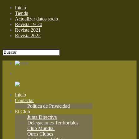
Inicio
Tienda
Actualizar datos socio
Revista 19-20
Revista 2021
Revista 2022
Inicio
Contactar
Política de Privacidad
El Club
Junta Directiva
Delegaciones Territoriales
Club Mundial
Otros Clubes