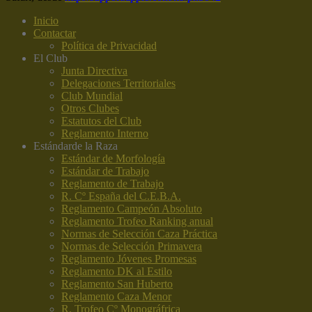
Inicio
Contactar
Política de Privacidad
El Club
Junta Directiva
Delegaciones Territoriales
Club Mundial
Otros Clubes
Estatutos del Club
Reglamento Interno
Estándar
de la Raza
Estándar de Morfología
Estándar de Trabajo
Reglamento de Trabajo
R. Cº España del C.E.B.A.
Reglamento Campeón Absoluto
Reglamento Trofeo Ranking anual
Normas de Selección Caza Práctica
Normas de Selección Primavera
Reglamento Jóvenes Promesas
Reglamento DK al Estilo
Reglamento San Huberto
Reglamento Caza Menor
R. Trofeo Cº Monográfrica