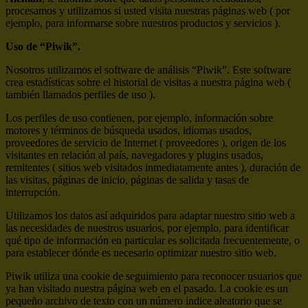
procesamos y utilizamos si usted visita nuestras páginas web ( por
ejemplo, para informarse sobre nuestros productos y servicios ).
Uso de “Piwik”.
Nosotros utilizamos el software de análisis “Piwik”. Este software
crea estadísticas sobre el historial de visitas a nuestra página web (
también llamados perfiles de uso ).
Los perfiles de uso contienen, por ejemplo, información sobre
motores y términos de búsqueda usados, idiomas usados,
proveedores de servicio de Internet ( proveedores ), origen de los
visitantes en relación al país, navegadores y plugins usados,
remitentes ( sitios web visitados inmediatamente antes ), duración de
las visitas, páginas de inicio, páginas de salida y tasas de
interrupción.
Utilizamos los datos así adquiridos para adaptar nuestro sitio web a
las necesidades de nuestros usuarios, por ejemplo, para identificar
qué tipo de información en particular es solicitada frecuentemente, o
para establecer dónde es necesario optimizar nuestro sitio web.
Piwik utiliza una cookie de seguimiento para reconocer usuarios que
ya han visitado nuestra página web en el pasado. La cookie es un
pequeño archivo de texto con un número indice aleatorio que se