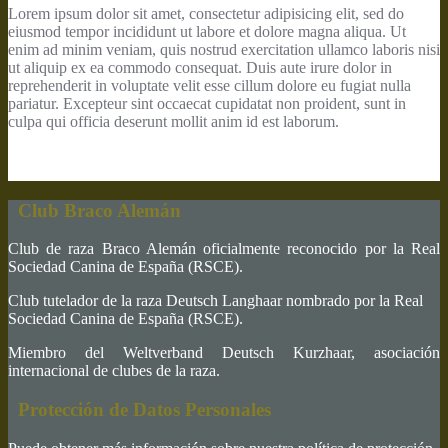
Lorem ipsum dolor sit amet, consectetur adipisicing elit, sed do
eiusmod tempor incididunt ut labore et dolore magna aliqua. Ut
enim ad minim veniam, quis nostrud exercitation ullamco laboris nisi
ut aliquip ex ea commodo consequat. Duis aute irure dolor in
reprehenderit in voluptate velit esse cillum dolore eu fugiat nulla
pariatur. Excepteur sint occaecat cupidatat non proident, sunt in
culpa qui officia deserunt mollit anim id est laborum.
Club Braco Alemán
Club de raza Braco Alemán oficialmente reconocido por la Real
Sociedad Canina de España (RSCE).
Club tutelador de la raza Deutsch Langhaar nombrado por la Real
Sociedad Canina de España (RSCE).
Miembro del Weltverband Deutsch Kurzhaar, asociación
internacional de clubes de la raza.
Protección de Datos Personales