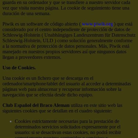
guarda en su ordenador y que se transfiere a nuestro servidor cada
vez que visita nuestra página. La cookie de seguimiento tiene una
duración de una semana.
Piwik es un software de código abierto (
www.piwik.org
) que está
considerado por el centro independiente de protección de datos de
Schleswig-Holstein ( Unabhängiges Landeszentrum für Datenschutz
Schleswig-Holstein, ULD ) como solución generalmente conforme
a la normativa de protección de datos personales. Más, Piwik está
manejado en nuestros propios servidores así que ningunos datos
llegan a proveedores externos.
Uso de Cookies.
Una cookie es un fichero que se descarga en el
ordenador/smartphone/tablet del usuario al acceder a determinadas
páginas web para almacenar y recuperar información sobre la
navegación que se efectúa desde dicho equipo.
Club Español del Braco Aleman
utiliza en este sitio web las
siguientes cookies que se detallan en el cuadro siguiente:
Cookies estrictamente necesarias para la prestación de
determinados servicios solicitados expresamente por el
usuario: si se desactivan estas cookies, no podrá recibir
correctamente nuestros contenidos y servicios; y