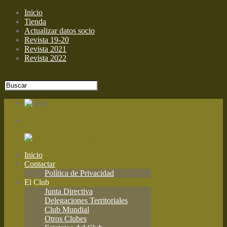
Inicio
Tienda
Actualizar datos socio
Revista 19-20
Revista 2021
Revista 2022
Inicio
Contactar
Política de Privacidad
El Club
Junta Directiva
Delegaciones Territoriales
Club Mundial
Otros Clubes