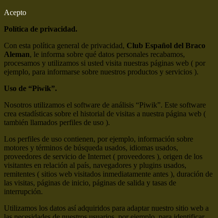
Acepto
Política de privacidad.
Con esta política general de privacidad,
Club Español del Braco
Aleman
, le informa sobre qué datos personales recabamos,
procesamos y utilizamos si usted visita nuestras páginas web ( por
ejemplo, para informarse sobre nuestros productos y servicios ).
Uso de “Piwik”.
Nosotros utilizamos el software de análisis “Piwik”. Este software
crea estadísticas sobre el historial de visitas a nuestra página web (
también llamados perfiles de uso ).
Los perfiles de uso contienen, por ejemplo, información sobre
motores y términos de búsqueda usados, idiomas usados,
proveedores de servicio de Internet ( proveedores ), origen de los
visitantes en relación al país, navegadores y plugins usados,
remitentes ( sitios web visitados inmediatamente antes ), duración de
las visitas, páginas de inicio, páginas de salida y tasas de
interrupción.
Utilizamos los datos así adquiridos para adaptar nuestro sitio web a
las necesidades de nuestros usuarios, por ejemplo, para identificar