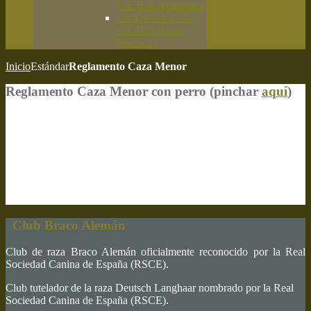
C.E.B.A. Primavera
Campeón España
C.E.B.A. Caza
Práctica
Inicio
Estándar
Reglamento Caza Menor
Reglamento Caza Menor con perro (pinchar
aquí
)
Club Braco Alemán
Club de raza Braco Alemán oficialmente reconocido por la Real
Sociedad Canina de España (RSCE).
Club tutelador de la raza Deutsch Langhaar nombrado por la Real
Sociedad Canina de España (RSCE).