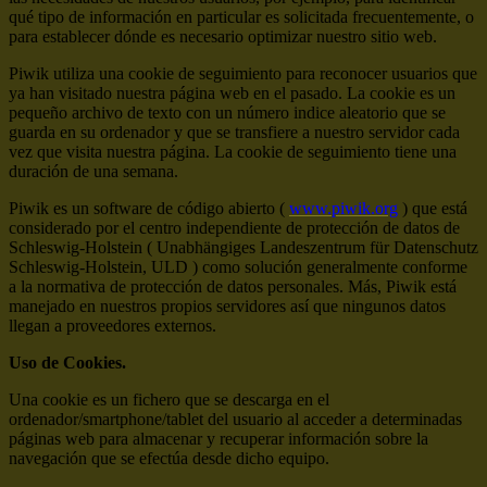
qué tipo de información en particular es solicitada frecuentemente, o
para establecer dónde es necesario optimizar nuestro sitio web.
Piwik utiliza una cookie de seguimiento para reconocer usuarios que
ya han visitado nuestra página web en el pasado. La cookie es un
pequeño archivo de texto con un número indice aleatorio que se
guarda en su ordenador y que se transfiere a nuestro servidor cada
vez que visita nuestra página. La cookie de seguimiento tiene una
duración de una semana.
Piwik es un software de código abierto (
www.piwik.org
) que está
considerado por el centro independiente de protección de datos de
Schleswig-Holstein ( Unabhängiges Landeszentrum für Datenschutz
Schleswig-Holstein, ULD ) como solución generalmente conforme
a la normativa de protección de datos personales. Más, Piwik está
manejado en nuestros propios servidores así que ningunos datos
llegan a proveedores externos.
Uso de Cookies.
Una cookie es un fichero que se descarga en el
ordenador/smartphone/tablet del usuario al acceder a determinadas
páginas web para almacenar y recuperar información sobre la
navegación que se efectúa desde dicho equipo.