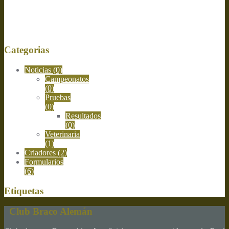
Categorias
Noticias
(0)
Campeonatos
(0)
Pruebas
(0)
Resultados
(0)
Veterinaria
(1)
Criadores
(2)
Formularios
(6)
Etiquetas
Club Braco Alemán