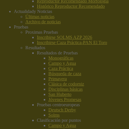
Reproductor Recomendado Morfología
Histórico Reproductor Recomendado
Actualidad
y Noticias
Últimas noticias
Archivo de noticias
Pruebas
Proximas Pruebas
Inscribirse SOLMS AZP 2026
Inscribirse Caza Práctica-PAN El Toro
Resultados
Resultados de Pruebas
Monográficas
Campo y Agua
Caza Práctica
Búsqueda de caza
Primavera
Clásica de codorniz
Disciplinas básicas
San Huberto
Jóvenes Promesas
Pruebas centroeuropeas
Deutsch Derby
Solms
Clasificación por puntos
Campo y Agua