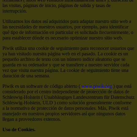
las visitas, páginas de inicio, páginas de salida y tasas de
interrupción.
Utilizamos los datos así adquiridos para adaptar nuestro sitio web a
las necesidades de nuestros usuarios, por ejemplo, para identificar
qué tipo de información en particular es solicitada frecuentemente, o
para establecer dónde es necesario optimizar nuestro sitio web.
Piwik utiliza una cookie de seguimiento para reconocer usuarios que
ya han visitado nuestra página web en el pasado. La cookie es un
pequeño archivo de texto con un número indice aleatorio que se
guarda en su ordenador y que se transfiere a nuestro servidor cada
vez que visita nuestra página. La cookie de seguimiento tiene una
duración de una semana.
Piwik es un software de código abierto (
www.piwik.org
) que está
considerado por el centro independiente de protección de datos de
Schleswig-Holstein ( Unabhängiges Landeszentrum für Datenschutz
Schleswig-Holstein, ULD ) como solución generalmente conforme
a la normativa de protección de datos personales. Más, Piwik está
manejado en nuestros propios servidores así que ningunos datos
llegan a proveedores externos.
Uso de Cookies.