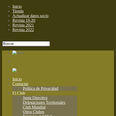
Inicio
Tienda
Actualizar datos socio
Revista 19-20
Revista 2021
Revista 2022
Inicio
Contactar
Política de Privacidad
El Club
Junta Directiva
Delegaciones Territoriales
Club Mundial
Otros Clubes