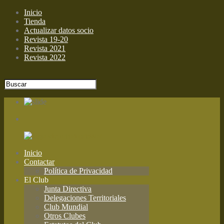
Inicio
Tienda
Actualizar datos socio
Revista 19-20
Revista 2021
Revista 2022
Inicio
Contactar
Política de Privacidad
El Club
Junta Directiva
Delegaciones Territoriales
Club Mundial
Otros Clubes