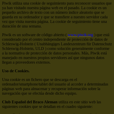
Piwik utiliza una cookie de seguimiento para reconocer usuarios que
ya han visitado nuestra página web en el pasado. La cookie es un
pequeño archivo de texto con un número indice aleatorio que se
guarda en su ordenador y que se transfiere a nuestro servidor cada
vez que visita nuestra página. La cookie de seguimiento tiene una
duración de una semana.
Piwik es un software de código abierto (
www.piwik.org
) que está
considerado por el centro independiente de protección de datos de
Schleswig-Holstein ( Unabhängiges Landeszentrum für Datenschutz
Schleswig-Holstein, ULD ) como solución generalmente conforme
a la normativa de protección de datos personales. Más, Piwik está
manejado en nuestros propios servidores así que ningunos datos
llegan a proveedores externos.
Uso de Cookies.
Una cookie es un fichero que se descarga en el
ordenador/smartphone/tablet del usuario al acceder a determinadas
páginas web para almacenar y recuperar información sobre la
navegación que se efectúa desde dicho equipo.
Club Español del Braco Aleman
utiliza en este sitio web las
siguientes cookies que se detallan en el cuadro siguiente: