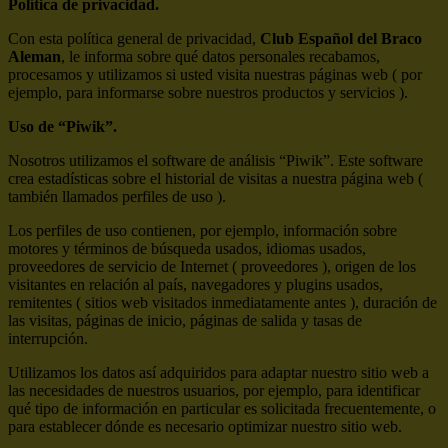
Política de privacidad.
Con esta política general de privacidad,
Club Español del Braco
Aleman
, le informa sobre qué datos personales recabamos,
procesamos y utilizamos si usted visita nuestras páginas web ( por
ejemplo, para informarse sobre nuestros productos y servicios ).
Uso de “Piwik”.
Nosotros utilizamos el software de análisis “Piwik”. Este software
crea estadísticas sobre el historial de visitas a nuestra página web (
también llamados perfiles de uso ).
Los perfiles de uso contienen, por ejemplo, información sobre
motores y términos de búsqueda usados, idiomas usados,
proveedores de servicio de Internet ( proveedores ), origen de los
visitantes en relación al país, navegadores y plugins usados,
remitentes ( sitios web visitados inmediatamente antes ), duración de
las visitas, páginas de inicio, páginas de salida y tasas de
interrupción.
Utilizamos los datos así adquiridos para adaptar nuestro sitio web a
las necesidades de nuestros usuarios, por ejemplo, para identificar
qué tipo de información en particular es solicitada frecuentemente, o
para establecer dónde es necesario optimizar nuestro sitio web.