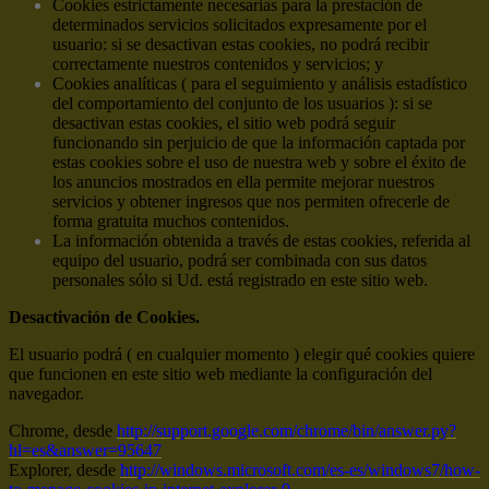
Cookies estrictamente necesarias para la prestación de
determinados servicios solicitados expresamente por el
usuario: si se desactivan estas cookies, no podrá recibir
correctamente nuestros contenidos y servicios; y
Cookies analíticas ( para el seguimiento y análisis estadístico
del comportamiento del conjunto de los usuarios ): si se
desactivan estas cookies, el sitio web podrá seguir
funcionando sin perjuicio de que la información captada por
estas cookies sobre el uso de nuestra web y sobre el éxito de
los anuncios mostrados en ella permite mejorar nuestros
servicios y obtener ingresos que nos permiten ofrecerle de
forma gratuita muchos contenidos.
La información obtenida a través de estas cookies, referida al
equipo del usuario, podrá ser combinada con sus datos
personales sólo si Ud. está registrado en este sitio web.
Desactivación de Cookies.
El usuario podrá ( en cualquier momento ) elegir qué cookies quiere
que funcionen en este sitio web mediante la configuración del
navegador.
Chrome, desde
http://support.google.com/chrome/bin/answer.py?
hl=es&answer=95647
Explorer, desde
http://windows.microsoft.com/es-es/windows7/how-