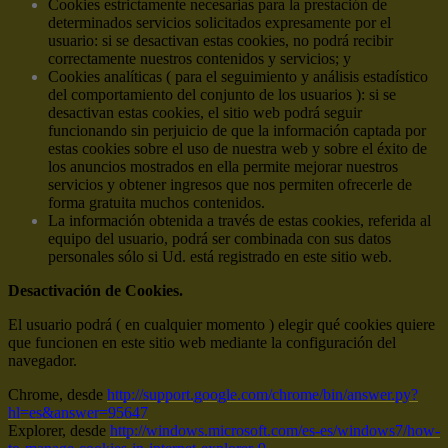
Cookies estrictamente necesarias para la prestación de
determinados servicios solicitados expresamente por el
usuario: si se desactivan estas cookies, no podrá recibir
correctamente nuestros contenidos y servicios; y
Cookies analíticas ( para el seguimiento y análisis estadístico
del comportamiento del conjunto de los usuarios ): si se
desactivan estas cookies, el sitio web podrá seguir
funcionando sin perjuicio de que la información captada por
estas cookies sobre el uso de nuestra web y sobre el éxito de
los anuncios mostrados en ella permite mejorar nuestros
servicios y obtener ingresos que nos permiten ofrecerle de
forma gratuita muchos contenidos.
La información obtenida a través de estas cookies, referida al
equipo del usuario, podrá ser combinada con sus datos
personales sólo si Ud. está registrado en este sitio web.
Desactivación de Cookies.
El usuario podrá ( en cualquier momento ) elegir qué cookies quiere
que funcionen en este sitio web mediante la configuración del
navegador.
Chrome, desde
http://support.google.com/chrome/bin/answer.py?
hl=es&answer=95647
Explorer, desde
http://windows.microsoft.com/es-es/windows7/how-