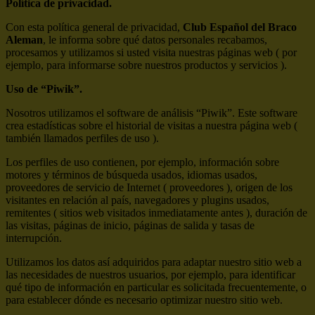
Política de privacidad.
Con esta política general de privacidad,
Club Español del Braco
Aleman
, le informa sobre qué datos personales recabamos,
procesamos y utilizamos si usted visita nuestras páginas web ( por
ejemplo, para informarse sobre nuestros productos y servicios ).
Uso de “Piwik”.
Nosotros utilizamos el software de análisis “Piwik”. Este software
crea estadísticas sobre el historial de visitas a nuestra página web (
también llamados perfiles de uso ).
Los perfiles de uso contienen, por ejemplo, información sobre
motores y términos de búsqueda usados, idiomas usados,
proveedores de servicio de Internet ( proveedores ), origen de los
visitantes en relación al país, navegadores y plugins usados,
remitentes ( sitios web visitados inmediatamente antes ), duración de
las visitas, páginas de inicio, páginas de salida y tasas de
interrupción.
Utilizamos los datos así adquiridos para adaptar nuestro sitio web a
las necesidades de nuestros usuarios, por ejemplo, para identificar
qué tipo de información en particular es solicitada frecuentemente, o
para establecer dónde es necesario optimizar nuestro sitio web.