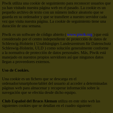
Piwik utiliza una cookie de seguimiento para reconocer usuarios que
ya han visitado nuestra página web en el pasado. La cookie es un
pequeño archivo de texto con un número indice aleatorio que se
guarda en su ordenador y que se transfiere a nuestro servidor cada
vez que visita nuestra página. La cookie de seguimiento tiene una
duración de una semana.
Piwik es un software de código abierto (
www.piwik.org
) que está
considerado por el centro independiente de protección de datos de
Schleswig-Holstein ( Unabhängiges Landeszentrum für Datenschutz
Schleswig-Holstein, ULD ) como solución generalmente conforme
a la normativa de protección de datos personales. Más, Piwik está
manejado en nuestros propios servidores así que ningunos datos
llegan a proveedores externos.
Uso de Cookies.
Una cookie es un fichero que se descarga en el
ordenador/smartphone/tablet del usuario al acceder a determinadas
páginas web para almacenar y recuperar información sobre la
navegación que se efectúa desde dicho equipo.
Club Español del Braco Aleman
utiliza en este sitio web las
siguientes cookies que se detallan en el cuadro siguiente: