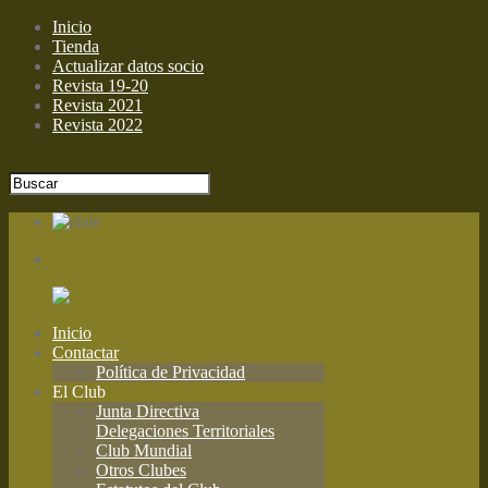
Inicio
Tienda
Actualizar datos socio
Revista 19-20
Revista 2021
Revista 2022
Inicio
Contactar
Política de Privacidad
El Club
Junta Directiva
Delegaciones Territoriales
Club Mundial
Otros Clubes