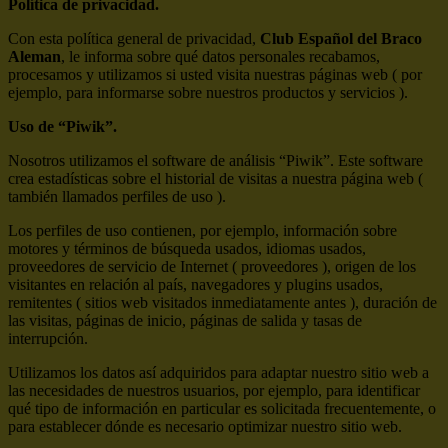
Política de privacidad.
Con esta política general de privacidad,
Club Español del Braco
Aleman
, le informa sobre qué datos personales recabamos,
procesamos y utilizamos si usted visita nuestras páginas web ( por
ejemplo, para informarse sobre nuestros productos y servicios ).
Uso de “Piwik”.
Nosotros utilizamos el software de análisis “Piwik”. Este software
crea estadísticas sobre el historial de visitas a nuestra página web (
también llamados perfiles de uso ).
Los perfiles de uso contienen, por ejemplo, información sobre
motores y términos de búsqueda usados, idiomas usados,
proveedores de servicio de Internet ( proveedores ), origen de los
visitantes en relación al país, navegadores y plugins usados,
remitentes ( sitios web visitados inmediatamente antes ), duración de
las visitas, páginas de inicio, páginas de salida y tasas de
interrupción.
Utilizamos los datos así adquiridos para adaptar nuestro sitio web a
las necesidades de nuestros usuarios, por ejemplo, para identificar
qué tipo de información en particular es solicitada frecuentemente, o
para establecer dónde es necesario optimizar nuestro sitio web.