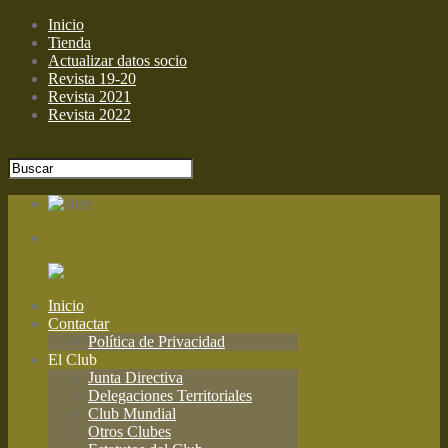
Inicio
Tienda
Actualizar datos socio
Revista 19-20
Revista 2021
Revista 2022
Inicio
Contactar
Política de Privacidad
El Club
Junta Directiva
Delegaciones Territoriales
Club Mundial
Otros Clubes