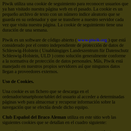
Piwik utiliza una cookie de seguimiento para reconocer usuarios que
ya han visitado nuestra página web en el pasado. La cookie es un
pequeño archivo de texto con un número indice aleatorio que se
guarda en su ordenador y que se transfiere a nuestro servidor cada
vez que visita nuestra página. La cookie de seguimiento tiene una
duración de una semana.
Piwik es un software de código abierto (
www.piwik.org
) que está
considerado por el centro independiente de protección de datos de
Schleswig-Holstein ( Unabhängiges Landeszentrum für Datenschutz
Schleswig-Holstein, ULD ) como solución generalmente conforme
a la normativa de protección de datos personales. Más, Piwik está
manejado en nuestros propios servidores así que ningunos datos
llegan a proveedores externos.
Uso de Cookies.
Una cookie es un fichero que se descarga en el
ordenador/smartphone/tablet del usuario al acceder a determinadas
páginas web para almacenar y recuperar información sobre la
navegación que se efectúa desde dicho equipo.
Club Español del Braco Aleman
utiliza en este sitio web las
siguientes cookies que se detallan en el cuadro siguiente: