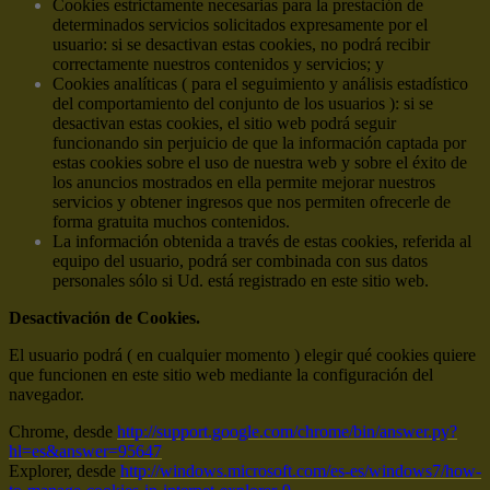
Cookies estrictamente necesarias para la prestación de
determinados servicios solicitados expresamente por el
usuario: si se desactivan estas cookies, no podrá recibir
correctamente nuestros contenidos y servicios; y
Cookies analíticas ( para el seguimiento y análisis estadístico
del comportamiento del conjunto de los usuarios ): si se
desactivan estas cookies, el sitio web podrá seguir
funcionando sin perjuicio de que la información captada por
estas cookies sobre el uso de nuestra web y sobre el éxito de
los anuncios mostrados en ella permite mejorar nuestros
servicios y obtener ingresos que nos permiten ofrecerle de
forma gratuita muchos contenidos.
La información obtenida a través de estas cookies, referida al
equipo del usuario, podrá ser combinada con sus datos
personales sólo si Ud. está registrado en este sitio web.
Desactivación de Cookies.
El usuario podrá ( en cualquier momento ) elegir qué cookies quiere
que funcionen en este sitio web mediante la configuración del
navegador.
Chrome, desde
http://support.google.com/chrome/bin/answer.py?
hl=es&answer=95647
Explorer, desde
http://windows.microsoft.com/es-es/windows7/how-