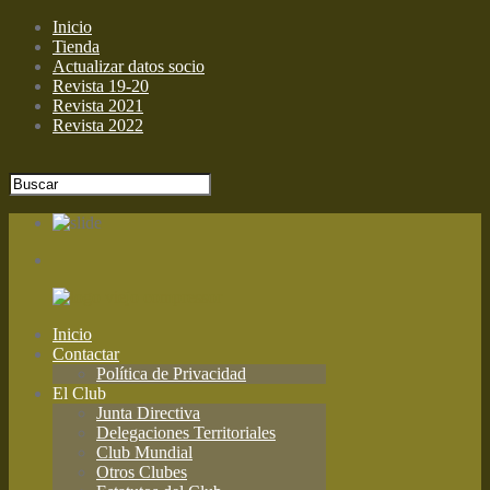
Inicio
Tienda
Actualizar datos socio
Revista 19-20
Revista 2021
Revista 2022
Inicio
Contactar
Política de Privacidad
El Club
Junta Directiva
Delegaciones Territoriales
Club Mundial
Otros Clubes