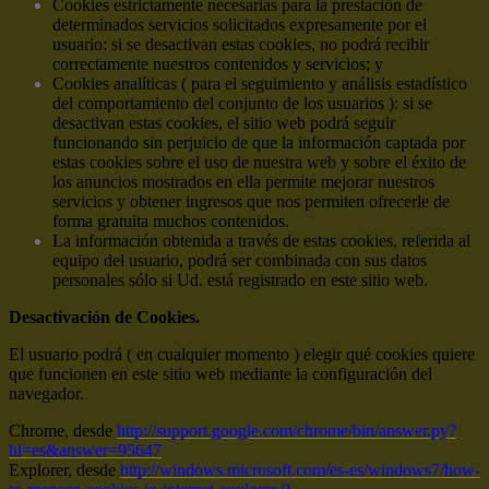
Cookies estrictamente necesarias para la prestación de
determinados servicios solicitados expresamente por el
usuario: si se desactivan estas cookies, no podrá recibir
correctamente nuestros contenidos y servicios; y
Cookies analíticas ( para el seguimiento y análisis estadístico
del comportamiento del conjunto de los usuarios ): si se
desactivan estas cookies, el sitio web podrá seguir
funcionando sin perjuicio de que la información captada por
estas cookies sobre el uso de nuestra web y sobre el éxito de
los anuncios mostrados en ella permite mejorar nuestros
servicios y obtener ingresos que nos permiten ofrecerle de
forma gratuita muchos contenidos.
La información obtenida a través de estas cookies, referida al
equipo del usuario, podrá ser combinada con sus datos
personales sólo si Ud. está registrado en este sitio web.
Desactivación de Cookies.
El usuario podrá ( en cualquier momento ) elegir qué cookies quiere
que funcionen en este sitio web mediante la configuración del
navegador.
Chrome, desde
http://support.google.com/chrome/bin/answer.py?
hl=es&answer=95647
Explorer, desde
http://windows.microsoft.com/es-es/windows7/how-