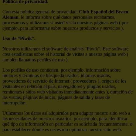
Política de privacidad.
Con esta política general de privacidad,
Club Español del Braco
Aleman
, le informa sobre qué datos personales recabamos,
procesamos y utilizamos si usted visita nuestras páginas web ( por
ejemplo, para informarse sobre nuestros productos y servicios ).
Uso de “Piwik”.
Nosotros utilizamos el software de análisis “Piwik”. Este software
crea estadísticas sobre el historial de visitas a nuestra página web (
también llamados perfiles de uso ).
Los perfiles de uso contienen, por ejemplo, información sobre
motores y términos de búsqueda usados, idiomas usados,
proveedores de servicio de Internet ( proveedores ), origen de los
visitantes en relación al país, navegadores y plugins usados,
remitentes ( sitios web visitados inmediatamente antes ), duración de
las visitas, páginas de inicio, páginas de salida y tasas de
interrupción.
Utilizamos los datos así adquiridos para adaptar nuestro sitio web a
las necesidades de nuestros usuarios, por ejemplo, para identificar
qué tipo de información en particular es solicitada frecuentemente, o
para establecer dónde es necesario optimizar nuestro sitio web.