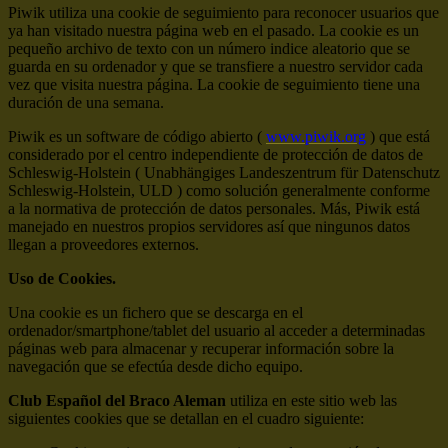
Piwik utiliza una cookie de seguimiento para reconocer usuarios que
ya han visitado nuestra página web en el pasado. La cookie es un
pequeño archivo de texto con un número indice aleatorio que se
guarda en su ordenador y que se transfiere a nuestro servidor cada
vez que visita nuestra página. La cookie de seguimiento tiene una
duración de una semana.
Piwik es un software de código abierto (
www.piwik.org
) que está
considerado por el centro independiente de protección de datos de
Schleswig-Holstein ( Unabhängiges Landeszentrum für Datenschutz
Schleswig-Holstein, ULD ) como solución generalmente conforme
a la normativa de protección de datos personales. Más, Piwik está
manejado en nuestros propios servidores así que ningunos datos
llegan a proveedores externos.
Uso de Cookies.
Una cookie es un fichero que se descarga en el
ordenador/smartphone/tablet del usuario al acceder a determinadas
páginas web para almacenar y recuperar información sobre la
navegación que se efectúa desde dicho equipo.
Club Español del Braco Aleman
utiliza en este sitio web las
siguientes cookies que se detallan en el cuadro siguiente: