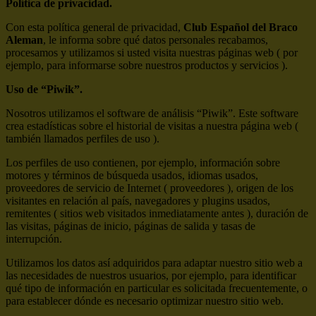
Política de privacidad.
Con esta política general de privacidad,
Club Español del Braco
Aleman
, le informa sobre qué datos personales recabamos,
procesamos y utilizamos si usted visita nuestras páginas web ( por
ejemplo, para informarse sobre nuestros productos y servicios ).
Uso de “Piwik”.
Nosotros utilizamos el software de análisis “Piwik”. Este software
crea estadísticas sobre el historial de visitas a nuestra página web (
también llamados perfiles de uso ).
Los perfiles de uso contienen, por ejemplo, información sobre
motores y términos de búsqueda usados, idiomas usados,
proveedores de servicio de Internet ( proveedores ), origen de los
visitantes en relación al país, navegadores y plugins usados,
remitentes ( sitios web visitados inmediatamente antes ), duración de
las visitas, páginas de inicio, páginas de salida y tasas de
interrupción.
Utilizamos los datos así adquiridos para adaptar nuestro sitio web a
las necesidades de nuestros usuarios, por ejemplo, para identificar
qué tipo de información en particular es solicitada frecuentemente, o
para establecer dónde es necesario optimizar nuestro sitio web.