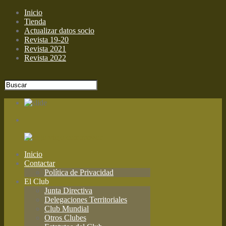
Inicio
Tienda
Actualizar datos socio
Revista 19-20
Revista 2021
Revista 2022
Inicio
Contactar
Política de Privacidad
El Club
Junta Directiva
Delegaciones Territoriales
Club Mundial
Otros Clubes