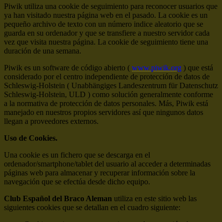
Piwik utiliza una cookie de seguimiento para reconocer usuarios que
ya han visitado nuestra página web en el pasado. La cookie es un
pequeño archivo de texto con un número indice aleatorio que se
guarda en su ordenador y que se transfiere a nuestro servidor cada
vez que visita nuestra página. La cookie de seguimiento tiene una
duración de una semana.
Piwik es un software de código abierto (
www.piwik.org
) que está
considerado por el centro independiente de protección de datos de
Schleswig-Holstein ( Unabhängiges Landeszentrum für Datenschutz
Schleswig-Holstein, ULD ) como solución generalmente conforme
a la normativa de protección de datos personales. Más, Piwik está
manejado en nuestros propios servidores así que ningunos datos
llegan a proveedores externos.
Uso de Cookies.
Una cookie es un fichero que se descarga en el
ordenador/smartphone/tablet del usuario al acceder a determinadas
páginas web para almacenar y recuperar información sobre la
navegación que se efectúa desde dicho equipo.
Club Español del Braco Aleman
utiliza en este sitio web las
siguientes cookies que se detallan en el cuadro siguiente: