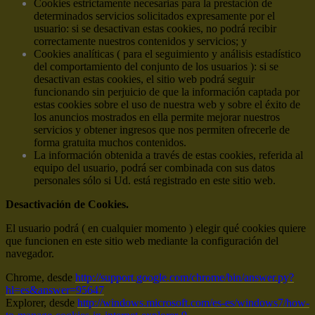
Cookies estrictamente necesarias para la prestación de
determinados servicios solicitados expresamente por el
usuario: si se desactivan estas cookies, no podrá recibir
correctamente nuestros contenidos y servicios; y
Cookies analíticas ( para el seguimiento y análisis estadístico
del comportamiento del conjunto de los usuarios ): si se
desactivan estas cookies, el sitio web podrá seguir
funcionando sin perjuicio de que la información captada por
estas cookies sobre el uso de nuestra web y sobre el éxito de
los anuncios mostrados en ella permite mejorar nuestros
servicios y obtener ingresos que nos permiten ofrecerle de
forma gratuita muchos contenidos.
La información obtenida a través de estas cookies, referida al
equipo del usuario, podrá ser combinada con sus datos
personales sólo si Ud. está registrado en este sitio web.
Desactivación de Cookies.
El usuario podrá ( en cualquier momento ) elegir qué cookies quiere
que funcionen en este sitio web mediante la configuración del
navegador.
Chrome, desde
http://support.google.com/chrome/bin/answer.py?
hl=es&answer=95647
Explorer, desde
http://windows.microsoft.com/es-es/windows7/how-