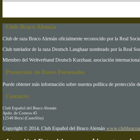
Club Braco Alemán
Club de raza Braco Alemán oficialmente reconocido por la Real Soc
Club tutelador de la raza Deutsch Langhaar nombrado por la Real S
Miembro del Weltverband Deutsch Kurzhaar, asociación internacional 
Protección de Datos Personales
Puede obtener más información sobre nuestra política de protección d
Contacto
Club Español del Braco Alemán
Apdo. de Correos 45
12549 Betxí (Castellón)
Copyright © 2014. Club Español del Braco Alemán
www.clubbracoa