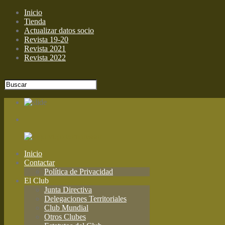
Inicio
Tienda
Actualizar datos socio
Revista 19-20
Revista 2021
Revista 2022
Inicio
Contactar
Política de Privacidad
El Club
Junta Directiva
Delegaciones Territoriales
Club Mundial
Otros Clubes