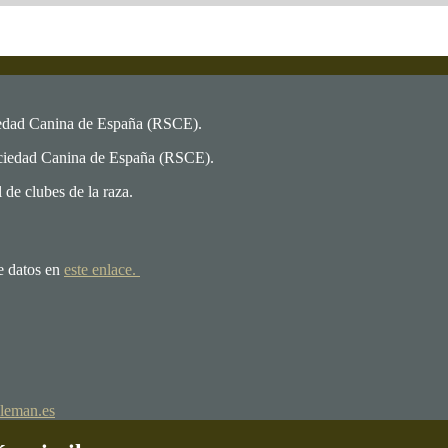
iedad Canina de España (RSCE).
ociedad Canina de España (RSCE).
de clubes de la raza.
e datos en
este enlace.
leman.es